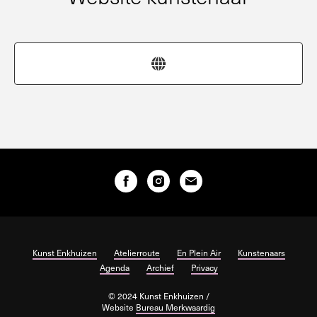
Kunst Enkhuizen
Atelierroute
En Plein Air
Kunstenaars
Agenda
Archief
Privacy
© 2024 Kunst Enkhuizen /
Website
Bureau Merkwaardig