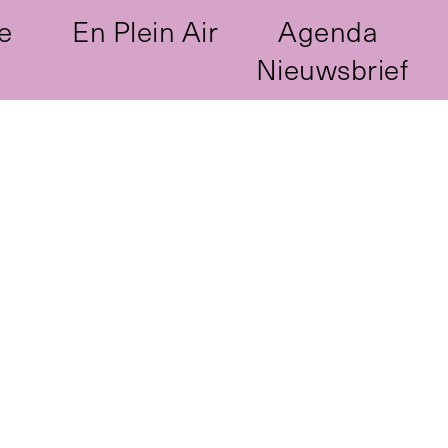
e
En Plein Air
Agenda
Nieuwsbrief