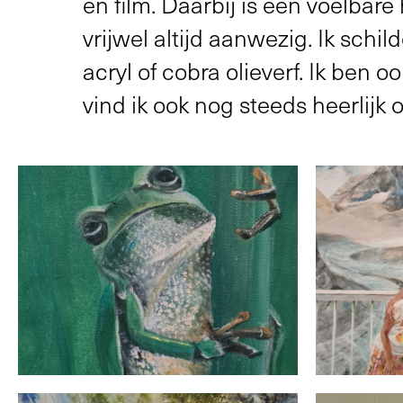
en film. Daarbij is een voelbare
vrijwel altijd aanwezig. Ik schil
acryl of cobra olieverf. Ik ben 
vind ik ook nog steeds heerlijk 