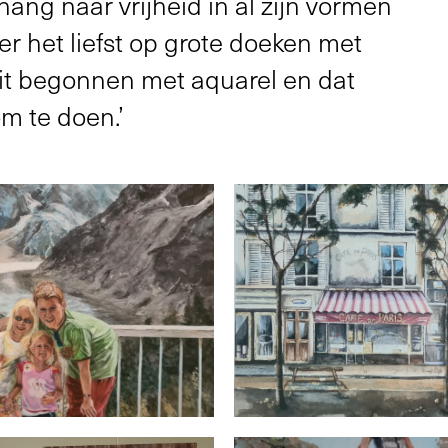
 hang naar vrijheid in al zijn vormen
der het liefst op grote doeken met
ooit begonnen met aquarel en dat
om te doen.’