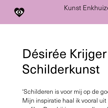
Kunst Enkhuiz
Désirée Krijge
Schilderkunst
‘Schilderen is voor mij op de g
Mijn inspiratie haal ik vooral uit