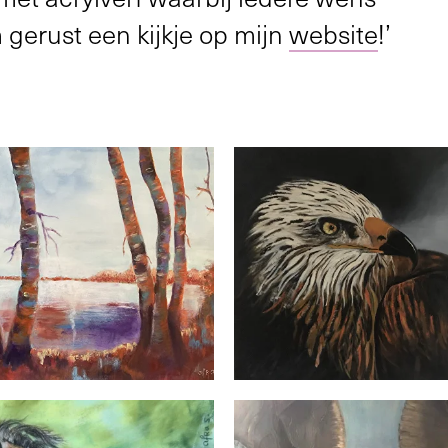
gerust een kijkje op mijn
website
!’