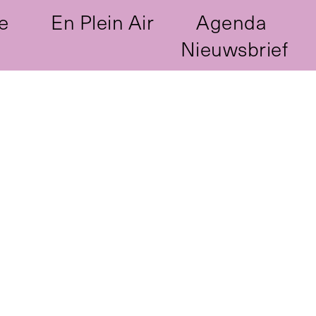
e
En Plein Air
Agenda
Nieuwsbrief